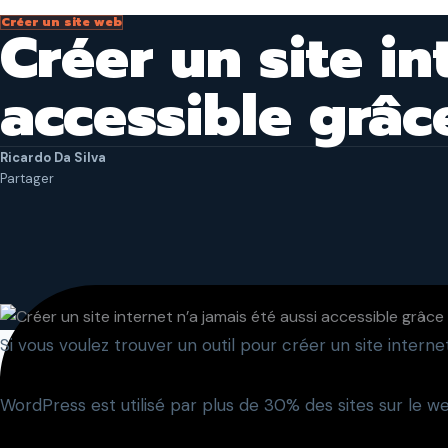
Nous contacter
Créer un site web
Créer un site in
accessible grâ
Ricardo Da Silva
Partager
Si vous voulez trouver un outil pour créer un site intern
WordPress est utilisé par plus de 30% des sites sur le web