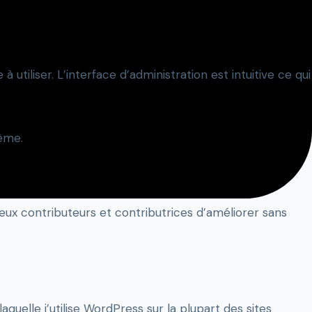
 utiliser. L’interface d’administration est intuitive ce qui
lème.
ux contributeurs et contributrices d’améliorer sans
quelle j’utilise WordPress sur la plupart des sites