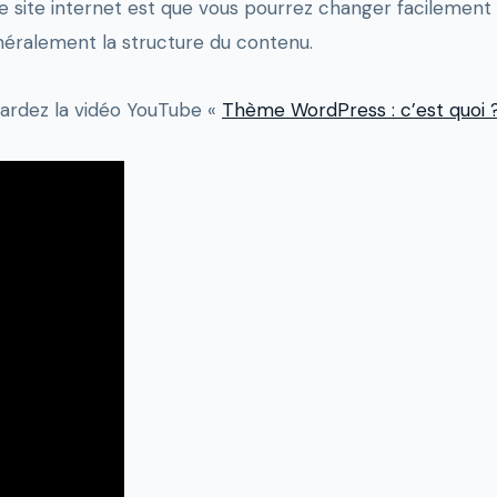
tre site internet est que vous pourrez changer facilem
énéralement la structure du contenu.
gardez la vidéo YouTube «
Thème WordPress : c’est quoi 