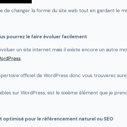
ible de changer la forme du site web tout en gardant le
us pourrez le faire évoluer facilement
luer un site internet mais il existe encore un autre moy
WordPress
.
 répertoire officiel de WordPress donc vous trouverez su
ibles sur WordPress, est le sixième élément que je pre
est optimisé pour le référencement naturel ou SEO