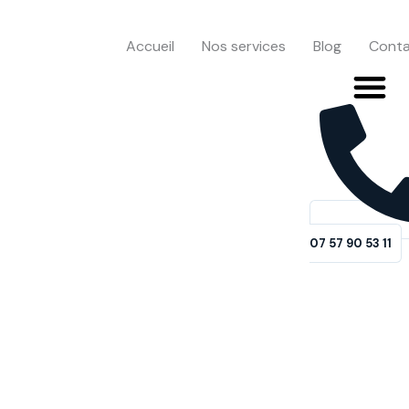
Aller
au
Accueil
Nos services
Blog
Cont
contenu
07 57 90 53 11