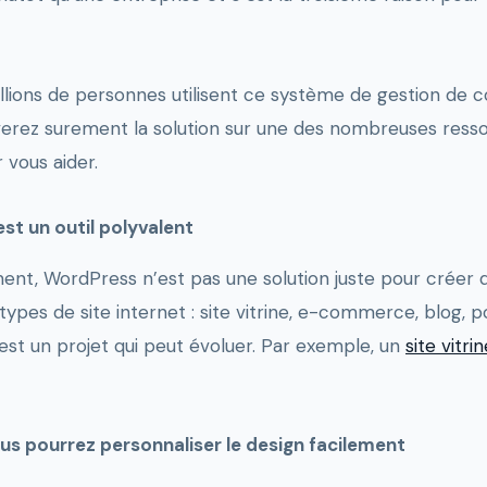
ions de personnes utilisent ce système de gestion de c
erez surement la solution sur une des nombreuses resso
r vous aider.
st un outil polyvalent
, WordPress n’est pas une solution juste pour créer de
ypes de site internet : site vitrine, e-commerce, blog, por
’est un projet qui peut évoluer. Par exemple, un
site vitri
us pourrez personnaliser le design facilement