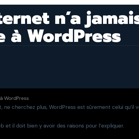
ternet n’a jamai
ce à WordPress
et, ne cherchez plus, WordPress est sûrement celui qu’il v
 et il doit bien y avoir des raisons pour l’expliquer.