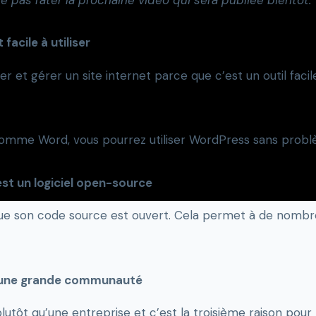
facile à utiliser
et gérer un site internet parce que c’est un outil facile à
te comme Word, vous pourrez utiliser WordPress sans prob
est un logiciel open-source
que son code source est ouvert. Cela permet à de nombre
 a une grande communauté
tôt qu’une entreprise et c’est la troisième raison pour la