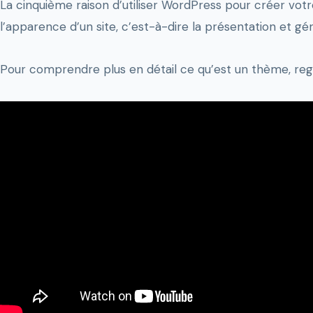
La cinquième raison d’utiliser WordPress pour créer vo
l’apparence d’un site, c’est-à-dire la présentation et g
Pour comprendre plus en détail ce qu’est un thème, re