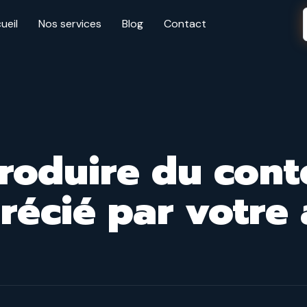
ueil
Nos services
Blog
Contact
oduire du cont
récié par votre