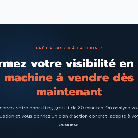
PRÊT À PASSER À L'ACTION ?
mez votre visibilité en
machine à vendre dès
maintenant
servez votre consulting gratuit de 30 minutes. On analyse vo
tuation et vous donnez un plan d’action concret, adapté à vo
business.