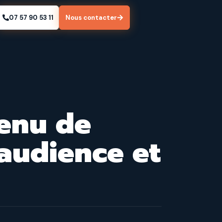
07 57 90 53 11
Nous contacter
enu de
 audience et