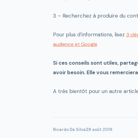
3 – Recherchez à produire du cont
Pour plus d’informations, lisez
3 clé
audience et Google
Si ces conseils sont utiles, parta
avoir besoin. Elle vous remerciera 
A très bientôt pour un autre article
Ricardo Da Silva
28 août 2019