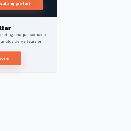
sulting gratuit →
tter
rketing chaque semaine
ir plus de visiteurs en
scris →