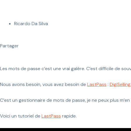
passe pour plus 
Ricardo Da Silva
Partager
Les mots de passe c’est une vrai galère. C’est difficile de s
Nous avons besoin, vous avez besoin de
LastPass
:
DigiSelli
C’est un gestionnaire de mots de passe, je ne peux plus m’en 
Voici un tutoriel de
LastPass
rapide.