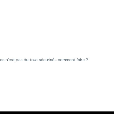
ficacité !
t ce n’est pas du tout sécurisé… comment faire ?