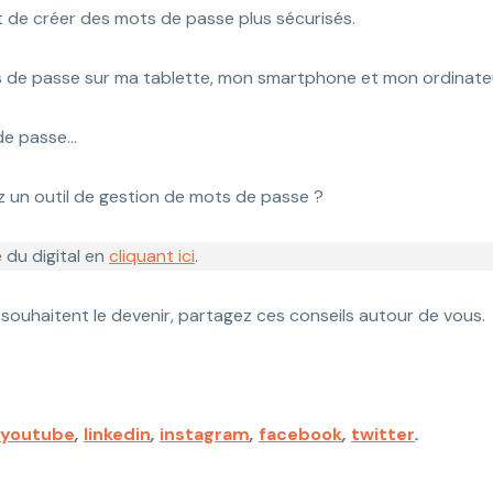
de créer des mots de passe plus sécurisés.
 de passe sur ma tablette, mon smartphone et mon ordinate
 de passe…
ez un outil de gestion de mots de passe ?
e du digital en
cliquant ici
.
souhaitent le devenir, partagez ces conseils autour de vous.
youtube
,
linkedin
,
instagram
,
facebook
,
twitter
.