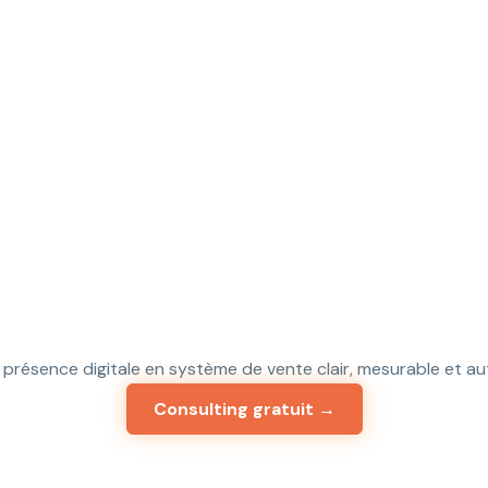
r présence digitale en système de vente clair, mesurable et a
Consulting gratuit →