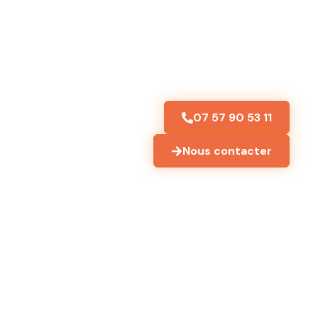
07 57 90 53 11
Nous contacter
 de mots de