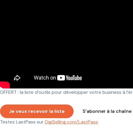
OFFERT : la liste d’outils pour développer votre business à l’èr
Je veux recevoir la liste
S’abonner à la chaîn
Testez LastPass sur
DigiSelling.com/LastPass