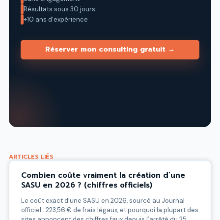
Résultats sous 30 jours
+10 ans d’expérience
Réserver mon consulting gratuit →
ARTICLES LIÉS
Combien coûte vraiment la création d’une
SASU en 2026 ? (chiffres officiels)
Le coût exact d’une SASU en 2026, sourcé au Journal
officiel : 223,56 € de frais légaux, et pourquoi la plupart des
sites annoncent des chiffres faux depuis l’arrêté du 25