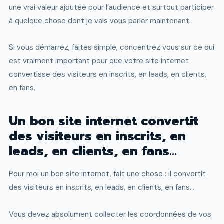
une vrai valeur ajoutée pour l’audience et surtout participer
à quelque chose dont je vais vous parler maintenant.
Si vous démarrez, faites simple, concentrez vous sur ce qui
est vraiment important pour que votre site internet
convertisse des visiteurs en inscrits, en leads, en clients,
en fans.
Un bon site internet convertit
des visiteurs en inscrits, en
leads, en clients, en fans…
Pour moi un bon site internet, fait une chose : il convertit
des visiteurs en inscrits, en leads, en clients, en fans…
Vous devez absolument collecter les coordonnées de vos