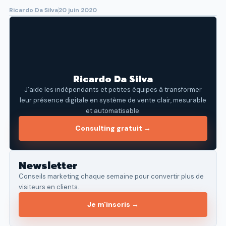
Ricardo Da Silva
20 juin 2020
Ricardo Da Silva
J’aide les indépendants et petites équipes à transformer
leur présence digitale en système de vente clair, mesurable
et automatisable.
Consulting gratuit →
Newsletter
Conseils marketing chaque semaine pour convertir plus de
visiteurs en clients.
Je m'inscris →