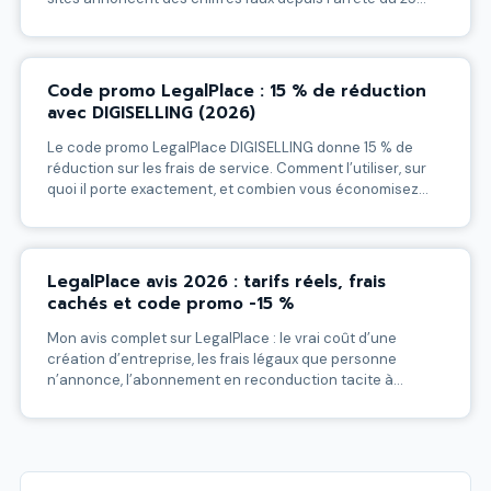
février 2026.
Code promo LegalPlace : 15 % de réduction
avec DIGISELLING (2026)
Le code promo LegalPlace DIGISELLING donne 15 % de
réduction sur les frais de service. Comment l’utiliser, sur
quoi il porte exactement, et combien vous économisez
réellement.
LegalPlace avis 2026 : tarifs réels, frais
cachés et code promo -15 %
Mon avis complet sur LegalPlace : le vrai coût d’une
création d’entreprise, les frais légaux que personne
n’annonce, l’abonnement en reconduction tacite à
surveiller. Plus 15 % de réduction avec le code
DIGISELLING.