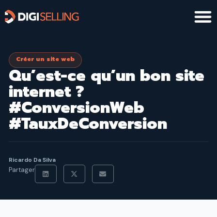
Aller
au
contenu
Créer un site web
Qu’est-ce qu’un bon site
internet ?
#ConversionWeb
#TauxDeConversion
Ricardo Da Silva
Partager