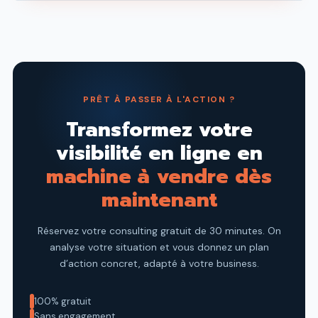
PRÊT À PASSER À L'ACTION ?
Transformez votre
visibilité en ligne en
machine à vendre dès
maintenant
Réservez votre consulting gratuit de 30 minutes. On
analyse votre
situation et vous donnez un plan
d’action concret, adapté à votre
business.
100% gratuit
Sans engagement