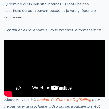
Qu’est-ce qu’un bon site internet ? C’est une des
questions qui est souvent posée et je vais y répondre
rapidement.
Continuez à lire la suite si vous préférez le format article.
chaîne YouTube de DigiSelling
Abonnez-vous à la
pour
ne pas rater la prochaine vidéo qui sera publiée bientôt.