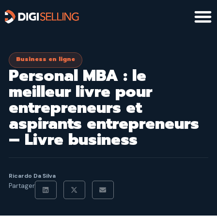
Aller
au
contenu
Business en ligne
Personal MBA : le
meilleur livre pour
entrepreneurs et
aspirants entrepreneurs
– Livre business
Ricardo Da Silva
Partager