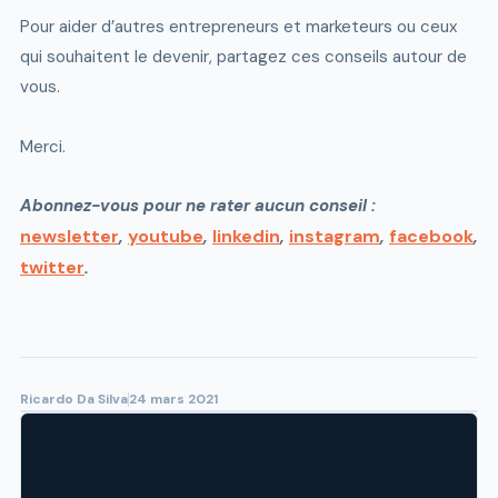
Pour aider d’autres entrepreneurs et marketeurs ou ceux
qui souhaitent le devenir, partagez ces conseils autour de
vous.
Merci.
Abonnez-vous pour ne rater aucun conseil :
newsletter
youtube
linkedin
instagram
facebook
,
,
,
,
,
twitter
.
Ricardo Da Silva
24 mars 2021