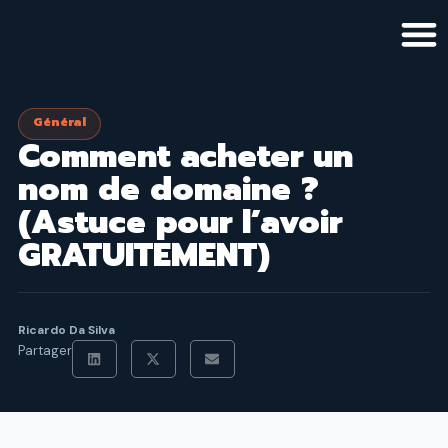
Aller
au
contenu
Général
Comment acheter un
nom de domaine ?
(Astuce pour l’avoir
GRATUITEMENT)
Ricardo Da Silva
Partager