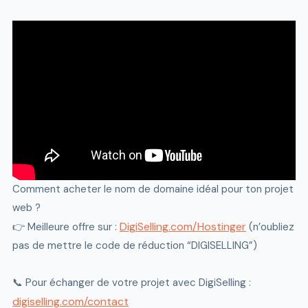
Comment acheter le nom de domaine idéal pour ton projet
web ?
DigiSelling.com/Hostinger
👉 Meilleure offre sur :
(n’oubliez
pas de mettre le code de réduction “DIGISELLING”)
📞 Pour échanger de votre projet avec DigiSelling :
digiselling.com/contact