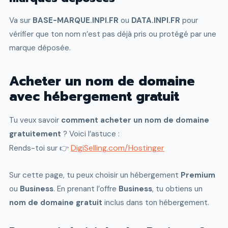
Va sur
BASE-MARQUE.INPI.FR
ou
DATA.INPI.FR
pour
vérifier que ton nom n’est pas déjà pris ou protégé par une
marque déposée.
Acheter un nom de domaine
avec hébergement gratuit
Tu veux savoir
comment acheter un nom de domaine
gratuitement
? Voici l’astuce :
DigiSelling.com/Hostinger
Rends-toi sur 👉
Sur cette page, tu peux choisir un hébergement
Premium
ou
Business
. En prenant l’offre
Business
, tu obtiens un
nom de domaine gratuit
inclus dans ton hébergement.