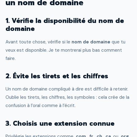
un nom de domaine
1. Vérifie la disponibilité du nom de
domaine
Avant toute chose, vérifie si le
nom de domaine
que tu
veux est disponible. Je te montrerai plus bas comment
faire.
2. Évite les tirets et les chiffres
Un nom de domaine compliqué à dire est difficile à retenir.
Oublie les tirets, les chiffres, les symboles : cela crée de la
confusion à l’oral comme à l’écrit.
3. Choisis une extension connue
Privilégie les extensions comme
.com
,
.fr
,
.ch
,
.ca
, ou
.org
.