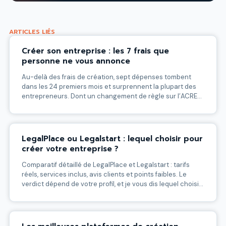
ARTICLES LIÉS
Créer son entreprise : les 7 frais que
personne ne vous annonce
Au-delà des frais de création, sept dépenses tombent
dans les 24 premiers mois et surprennent la plupart des
entrepreneurs. Dont un changement de règle sur l’ACRE
en 2026 qui peut vous coûter cher.
LegalPlace ou Legalstart : lequel choisir pour
créer votre entreprise ?
Comparatif détaillé de LegalPlace et Legalstart : tarifs
réels, services inclus, avis clients et points faibles. Le
verdict dépend de votre profil, et je vous dis lequel choisir
selon votre cas.