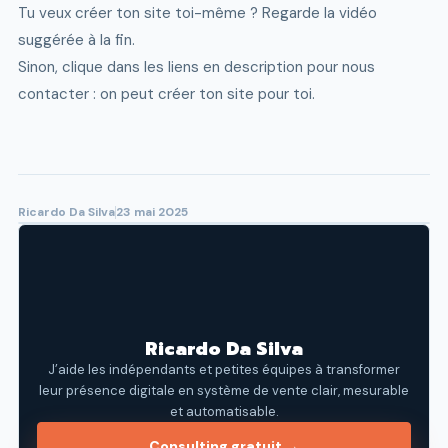
Tu veux créer ton site toi-même ? Regarde la vidéo
suggérée à la fin.
Sinon, clique dans les liens en description pour nous
contacter : on peut créer ton site pour toi.
Ricardo Da Silva
23 mai 2025
Ricardo Da Silva
J’aide les indépendants et petites équipes à transformer
leur présence digitale en système de vente clair, mesurable
et automatisable.
Consulting gratuit →