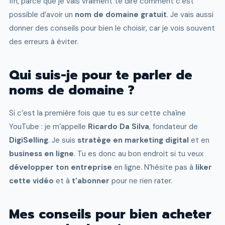
fin, parce que je vais vraiment te dire comment c’est
possible d’avoir un
nom de domaine gratuit
. Je vais aussi
donner des conseils pour bien le choisir, car je vois souvent
des erreurs à éviter.
Qui suis-je pour te parler de
noms de domaine ?
Si c’est la première fois que tu es sur cette chaîne
YouTube : je m’appelle
Ricardo Da Silva
, fondateur de
DigiSelling
. Je suis
stratège en marketing digital
et en
business en ligne
. Tu es donc au bon endroit si tu veux
développer ton entreprise
en ligne. N’hésite pas à
liker
cette vidéo
et à
t’abonner
pour ne rien rater.
Mes conseils pour bien acheter