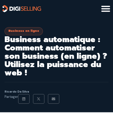
Aller
au
contenu
Business en ligne
Business automatique :
Comment automatiser
son business (en ligne) ?
Utilisez la puissance du
web !
Ricardo Da Silva
Partager