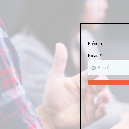
Prénom
Email
*